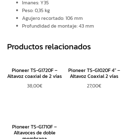
Imanes: Y35
Peso: 0,35 kg
Agujero recortado: 106 mm
Profundidad de montaje: 43 mm
Productos relacionados
Pioneer TS-G1720F –
Pioneer TS-G1020F 4″ –
Altavoz coaxial de 2 vías
Altavoz Coaxial 2 vías
38,00
€
27,00
€
Pioneer TS-G1710F –
Altavoces de doble
membrana